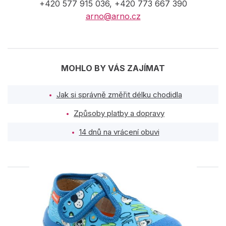
+420 577 915 036, +420 773 667 390
arno@arno.cz
MOHLO BY VÁS ZAJÍMAT
Jak si správně změřit délku chodidla
Způsoby platby a dopravy
14 dnů na vrácení obuvi
PODOBNÉ PRODUKTY