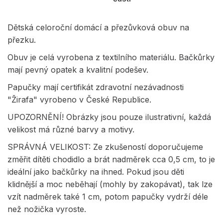
Dětská celoroční domácí a přezůvková obuv na
přezku.
Obuv je celá vyrobena z textilního materiálu. Bačkůrky
mají pevný opatek a kvalitní podešev.
Papučky mají certifikát zdravotní nezávadnosti
"Žirafa" vyrobeno v České Republice.
UPOZORNĚNÍ! Obrázky jsou pouze ilustrativní, každá
velikost má různé barvy a motivy.
SPRÁVNÁ VELIKOST: Ze zkušeností doporučujeme
změřit dítěti chodidlo a brát nadměrek cca 0,5 cm, to je
ideální jako bačkůrky na ihned. Pokud jsou děti
klidnější a moc neběhají (mohly by zakopávat), tak lze
vzít nadměrek také 1 cm, potom papučky vydrží déle
než nožička vyroste.