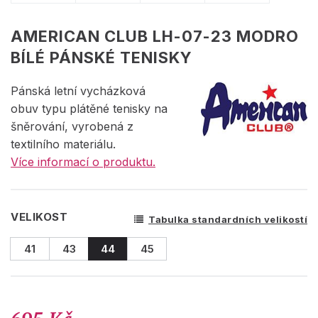
AMERICAN CLUB LH-07-23 MODRO
BÍLÉ PÁNSKÉ TENISKY
Pánská letní vycházková
obuv typu plátěné tenisky na
šněrování, vyrobená z
textilního materiálu.
Více informací o produktu.
VELIKOST
Tabulka standardních velikostí
41
43
44
45