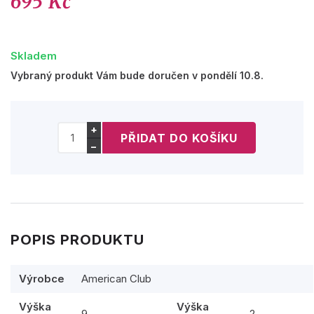
695 Kč
Skladem
Vybraný produkt Vám bude doručen v pondělí 10.8.
+
−
POPIS PRODUKTU
Výrobce
American Club
Výška
Výška
9
2