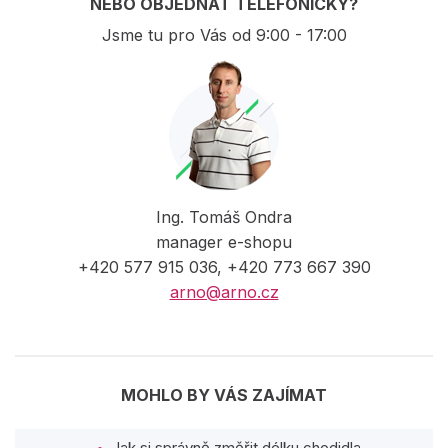
NEBO OBJEDNAT TELEFONICKY?
Jsme tu pro Vás od 9:00 - 17:00
Ing. Tomáš Ondra
manager e-shopu
+420 577 915 036, +420 773 667 390
arno@arno.cz
MOHLO BY VÁS ZAJÍMAT
Jak si správně změřit délku chodidla