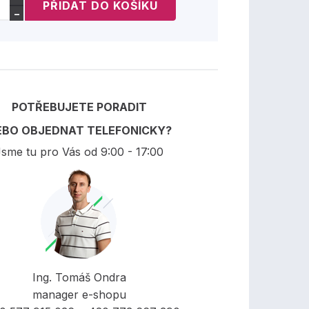
−
POTŘEBUJETE PORADIT
EBO OBJEDNAT TELEFONICKY?
sme tu pro Vás od 9:00 - 17:00
Ing. Tomáš Ondra
manager e-shopu