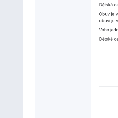
Dětská c
Obuv je v
obuvi je 
Váha jed
Dětské ce