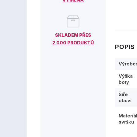
SKLADEM PŘES
2 000 PRODUKTŮ
POPIS
Výrobc
Výška
boty
Šíře
obuvi
Materiá
svršku