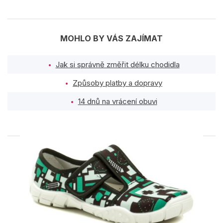
MOHLO BY VÁS ZAJÍMAT
Jak si správně změřit délku chodidla
Způsoby platby a dopravy
14 dnů na vrácení obuvi
PODOBNÉ PRODUKTY