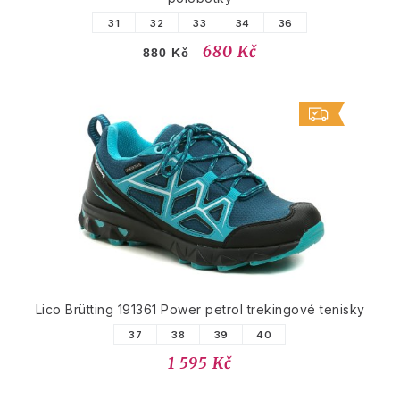
31
32
33
34
36
680 Kč
880 Kč
Lico Brütting 191361 Power petrol trekingové tenisky
37
38
39
40
1 595 Kč