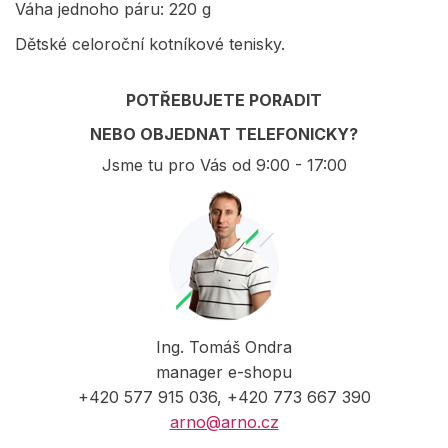
Váha jednoho páru: 220 g
Dětské celoroční kotníkové tenisky.
POTŘEBUJETE PORADIT
NEBO OBJEDNAT TELEFONICKY?
Jsme tu pro Vás od 9:00 - 17:00
Ing. Tomáš Ondra
manager e-shopu
+420 577 915 036, +420 773 667 390
arno@arno.cz