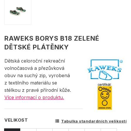
RAWEKS BORYS B18 ZELENÉ
DĚTSKÉ PLÁTĚNKY
Dětská celoroční rekreační
volnočasová a přezůvková
obuv na suchý zip, vyrobená
z textilního materiálu se
stélkou z pravé přírodní kůže.
Více informací o produktu.
VELIKOST
Tabulka standardních velikostí