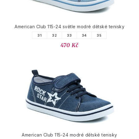
American Club 115-24 světle modré dětské tenisky
31
32
33
34
35
470 Kč
American Club 115-24 modré dětské tenisky