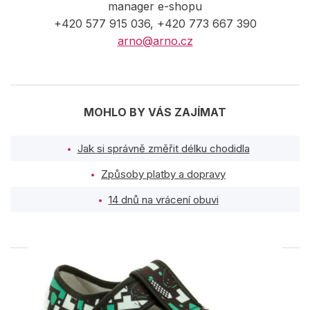
manager e-shopu
+420 577 915 036, +420 773 667 390
arno@arno.cz
MOHLO BY VÁS ZAJÍMAT
Jak si správně změřit délku chodidla
Způsoby platby a dopravy
14 dnů na vrácení obuvi
PODOBNÉ PRODUKTY