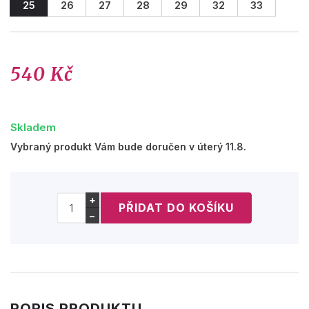
25
26
27
28
29
32
33
540 Kč
Skladem
Vybraný produkt Vám bude doručen v úterý 11.8.
+
−
POPIS PRODUKTU