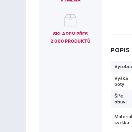
SKLADEM PŘES
2 000 PRODUKTŮ
POPIS
Výrobc
Výška
boty
Šíře
obuvi
Materiá
svršku