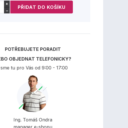
+
−
POTŘEBUJETE PORADIT
EBO OBJEDNAT TELEFONICKY?
sme tu pro Vás od 9:00 - 17:00
Ing. Tomáš Ondra
manager e-shopu