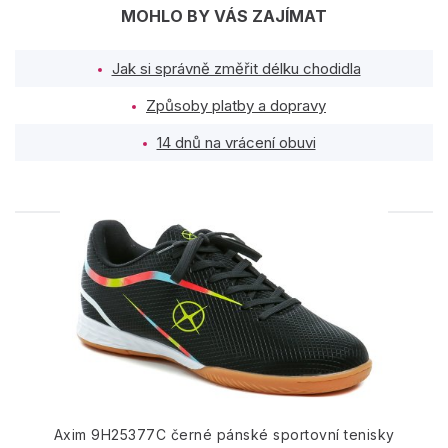
MOHLO BY VÁS ZAJÍMAT
Jak si správně změřit délku chodidla
Způsoby platby a dopravy
14 dnů na vrácení obuvi
PODOBNÉ PRODUKTY
Axim 9H25377C černé pánské sportovní tenisky