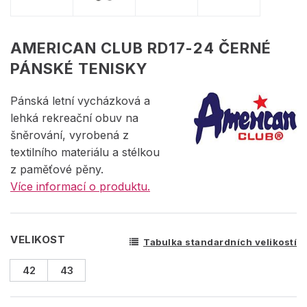
AMERICAN CLUB RD17-24 ČERNÉ
PÁNSKÉ TENISKY
Pánská letní vycházková a
lehká rekreační obuv na
šněrování, vyrobená z
textilního materiálu a stélkou
z paměťové pěny.
Více informací o produktu.
VELIKOST
Tabulka standardních velikostí
42
43