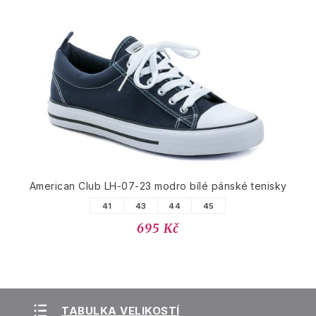
American Club LH-07-23 modro bílé pánské tenisky
41
43
44
45
695 Kč
TABULKA VELIKOSTÍ