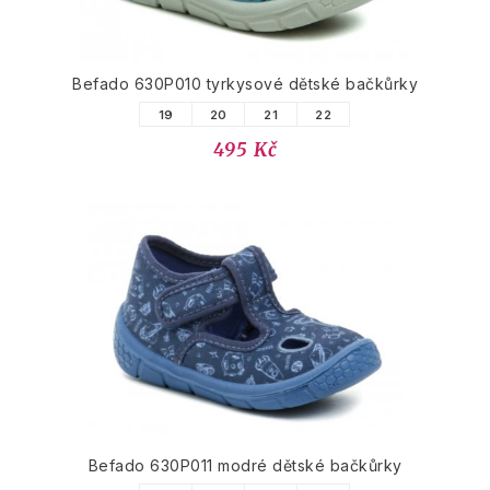
Befado 630P010 tyrkysové dětské bačkůrky
19
20
21
22
495 Kč
Befado 630P011 modré dětské bačkůrky