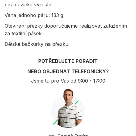
než nožička vyroste.
Váha jednoho páru: 133 g
Otevírání přezky doporučujeme realizovat zatažením
za textilní pásek.
Dětské bačkůrky na přezku.
POTŘEBUJETE PORADIT
NEBO OBJEDNAT TELEFONICKY?
Jsme tu pro Vás od 9:00 - 17:00
Ing. Tomáš Ondra