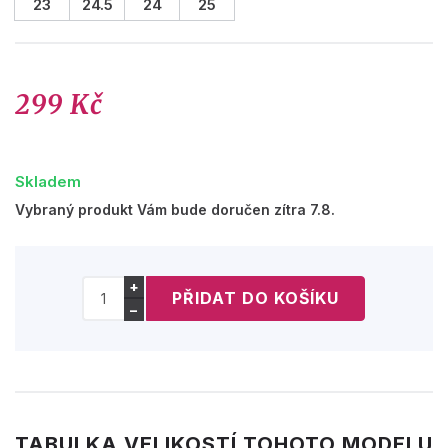
23
24.5
24
25
299 Kč
Skladem
Vybraný produkt Vám bude doručen zítra 7.8.
+
−
TABULKA VELIKOSTÍ TOHOTO MODELU