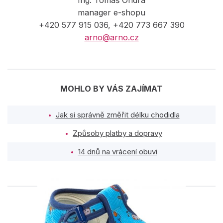
manager e-shopu
+420 577 915 036, +420 773 667 390
arno@arno.cz
MOHLO BY VÁS ZAJÍMAT
Jak si správně změřit délku chodidla
Způsoby platby a dopravy
14 dnů na vrácení obuvi
PODOBNÉ PRODUKTY