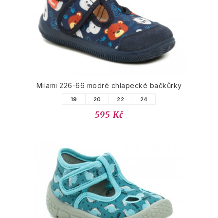
Milami 226-66 modré chlapecké bačkůrky
19
20
22
24
595 Kč