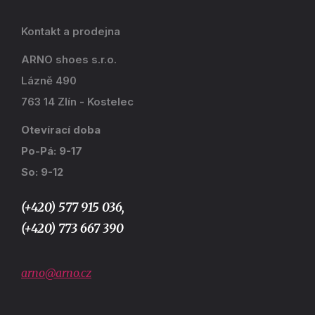
Kontakt a prodejna
ARNO shoes s.r.o.
Lázně 490
763 14 Zlín - Kostelec
Otevírací doba
Po-Pá: 9-17
So: 9-12
(+420) 577 915 036,
(+420) 773 667 390
arno@arno.cz