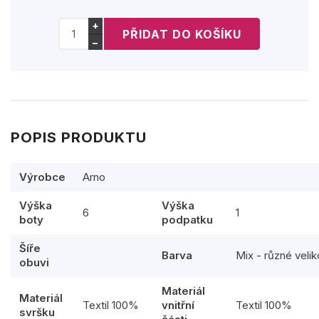
+
−
POPIS PRODUKTU
Výrobce
Arno
Výška
Výška
6
1
boty
podpatku
Šíře
Barva
Mix - různé velik
obuvi
Materiál
Materiál
Textil 100%
vnitřní
Textil 100%
svršku