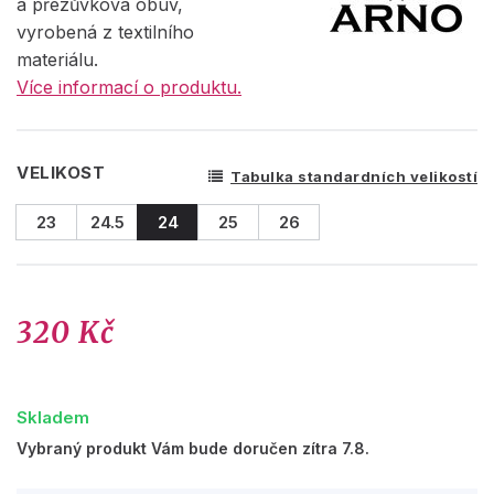
a přezůvková obuv,
vyrobená z textilního
materiálu.
Více informací o produktu.
VELIKOST
Tabulka standardních velikostí
23
24.5
24
25
26
320 Kč
Skladem
Vybraný produkt Vám bude doručen zítra 7.8.