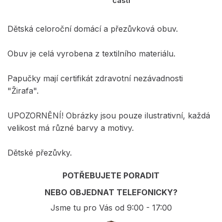
části
Dětská celoroční domácí a přezůvková obuv.
Obuv je celá vyrobena z textilního materiálu.
Papučky mají certifikát zdravotní nezávadnosti
"Žirafa".
UPOZORNĚNÍ! Obrázky jsou pouze ilustrativní, každá
velikost má různé barvy a motivy.
Dětské přezůvky.
POTŘEBUJETE PORADIT
NEBO OBJEDNAT TELEFONICKY?
Jsme tu pro Vás od 9:00 - 17:00