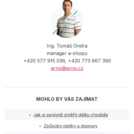
Ing. Tomáš Ondra
manager e-shopu
+420 577 915 036, +420 773 667 390
arno@arno.cz
MOHLO BY VÁS ZAJÍMAT
Jak si správně změřit délku chodidla
Způsoby platby a dopravy