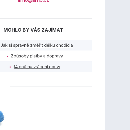
arno@arno.cz
MOHLO BY VÁS ZAJÍMAT
Jak si správně změřit délku chodidla
Způsoby platby a dopravy
14 dnů na vrácení obuvi
TY