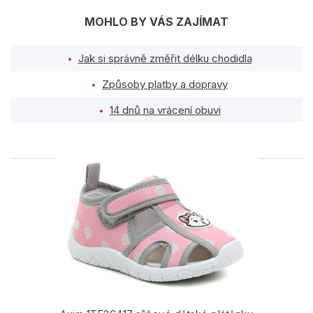
MOHLO BY VÁS ZAJÍMAT
Jak si správně změřit délku chodidla
Způsoby platby a dopravy
14 dnů na vrácení obuvi
PODOBNÉ PRODUKTY