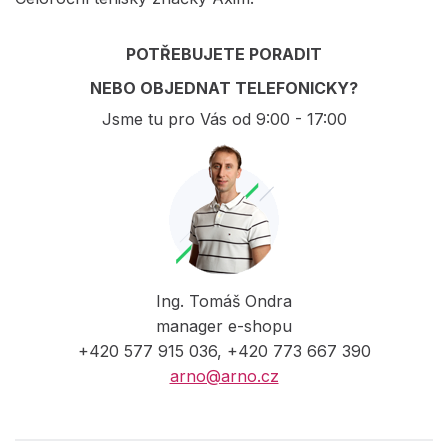
POTŘEBUJETE PORADIT
NEBO OBJEDNAT TELEFONICKY?
Jsme tu pro Vás od 9:00 - 17:00
Ing. Tomáš Ondra
manager e-shopu
+420 577 915 036, +420 773 667 390
arno@arno.cz