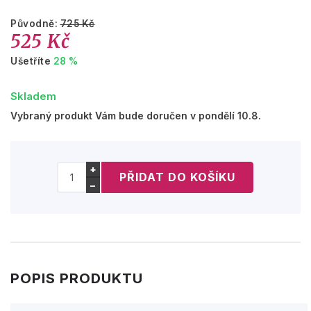
Původně:
725 Kč
525 Kč
Ušetříte
28 %
Skladem
Vybraný produkt Vám bude doručen v pondělí 10.8.
+
−
POPIS PRODUKTU