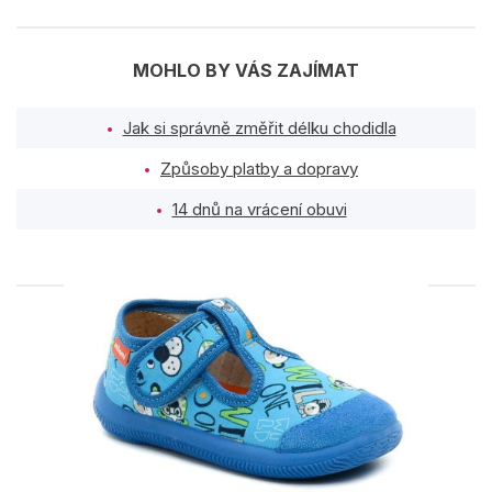
MOHLO BY VÁS ZAJÍMAT
Jak si správně změřit délku chodidla
Způsoby platby a dopravy
14 dnů na vrácení obuvi
PODOBNÉ PRODUKTY