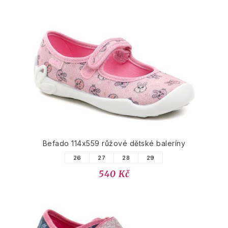
Befado 114x559 růžové dětské baleríny
26
27
28
29
540 Kč