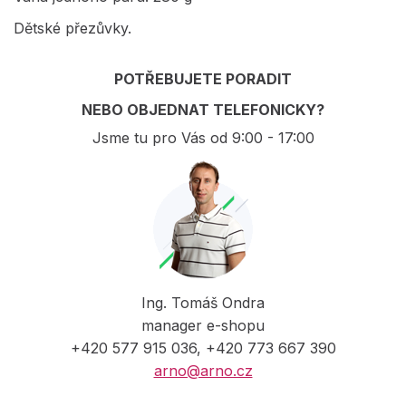
Dětské přezůvky.
POTŘEBUJETE PORADIT
NEBO OBJEDNAT TELEFONICKY?
Jsme tu pro Vás od 9:00 - 17:00
Ing. Tomáš Ondra
manager e-shopu
+420 577 915 036, +420 773 667 390
arno@arno.cz