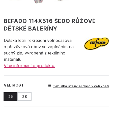
BEFADO 114X516 ŠEDO RŮŽOVÉ
DĚTSKÉ BALERÍNY
Dětská letní rekreační volnočasová
a přezůvková obuv se zapínáním na
suchý zip, vyrobená z textilního
materiálu.
Více informací o produktu.
VELIKOST
Tabulka standardních velikostí
25
28