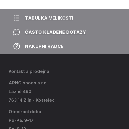
TABULKA VELIKOSTÍ
ČASTO KLADENÉ DOTAZY
NÁKUPNÍ RÁDCE
Kontakt a prodejna
ARNO shoes s.r.o.
Lázně 490
763 14 Zlín - Kostelec
Otevírací doba
Po-Pá: 9-17
So: 9-12