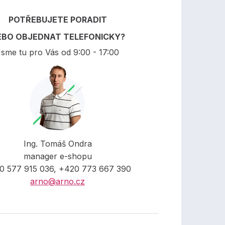
POTŘEBUJETE PORADIT
EBO OBJEDNAT TELEFONICKY?
sme tu pro Vás od 9:00 - 17:00
Ing. Tomáš Ondra
manager e-shopu
0 577 915 036, +420 773 667 390
arno@arno.cz