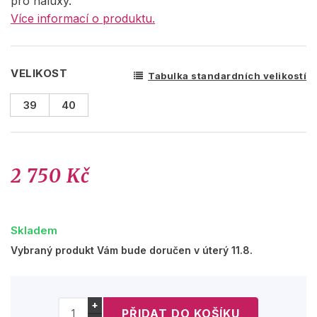
pro haluxy.
Více informací o produktu.
VELIKOST
Tabulka standardních velikostí
39
40
2 750 Kč
Skladem
Vybraný produkt Vám bude doručen v úterý 11.8.
+