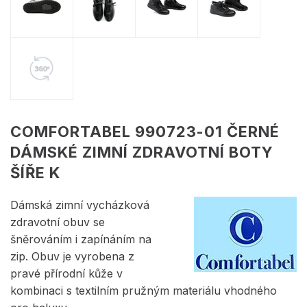
COMFORTABEL 990723-01 ČERNÉ
DÁMSKÉ ZIMNÍ ZDRAVOTNÍ BOTY
ŠÍŘE K
Dámská zimní vycházková
zdravotní obuv se
šněrováním i zapínáním na
zip. Obuv je vyrobena z
pravé přírodní kůže v
kombinaci s textilním pružným materiálu vhodného