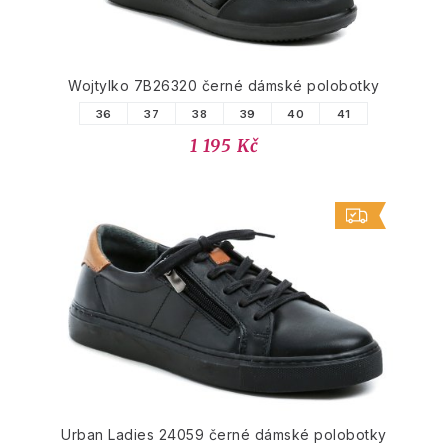
Wojtylko 7B26320 černé dámské polobotky
36
37
38
39
40
41
1 195 Kč
Urban Ladies 24059 černé dámské polobotky