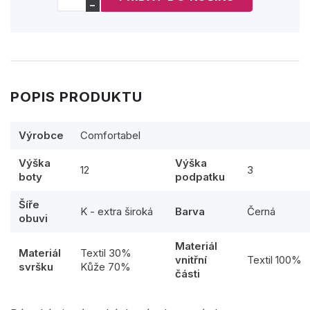
−
POPIS PRODUKTU
Výrobce
Comfortabel
Výška
Výška
12
3
boty
podpatku
Šíře
K - extra široká
Barva
Černá
obuvi
Materiál
Materiál
Textil 30%
vnitřní
Textil 100%
svršku
Kůže 70%
části