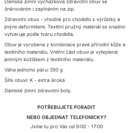
Dámská zimní vycházková zdravotní obuv se
šněrováním i zapínáním na zip.
Zdravotní obuv - vhodné pro chodidlo s výrůstky a
jinými deformitami. Textilní pružný materiál se snadno
vytvaruje podle tvaru chodidla.
Obuv je vyrobena z kombinace pravé přírodní kůže a
textilního materiálu. Vnitřní část obuvi je vyteplená
jemným kožíškem z textilního materiálu.
Váha jednoho páru: 550 g
Šíře obuvi: K - extra široká
Dámské zimní zdravotní boty.
POTŘEBUJETE PORADIT
NEBO OBJEDNAT TELEFONICKY?
Jsme tu pro Vás od 9:00 - 17:00