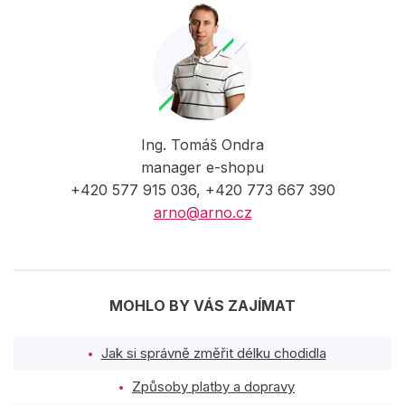
Ing. Tomáš Ondra
manager e-shopu
+420 577 915 036, +420 773 667 390
arno@arno.cz
MOHLO BY VÁS ZAJÍMAT
Jak si správně změřit délku chodidla
Způsoby platby a dopravy