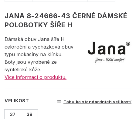
JANA 8-24666-43 ČERNÉ DÁMSKÉ
POLOBOTKY ŠÍŘE H
Dámská obuv Jana šíře H
celoroční a vycházková obuv
typu mokasíny na klínku.
Boty jsou vyrobené ze
syntetické kůže.
Více informací o produktu.
VELIKOST
Tabulka standardních velikostí
37
38