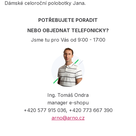
Dámské celoroční polobotky Jana.
POTŘEBUJETE PORADIT
NEBO OBJEDNAT TELEFONICKY?
Jsme tu pro Vás od 9:00 - 17:00
Ing. Tomáš Ondra
manager e-shopu
+420 577 915 036, +420 773 667 390
arno@arno.cz