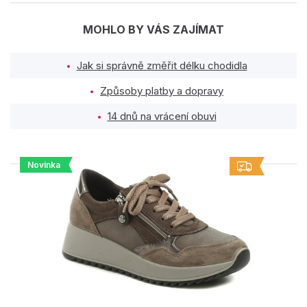
MOHLO BY VÁS ZAJÍMAT
Jak si správně změřit délku chodidla
Způsoby platby a dopravy
14 dnů na vrácení obuvi
Novinka
PODOBNÉ PRODUKTY