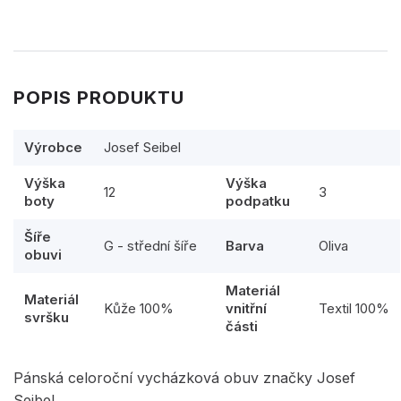
POPIS PRODUKTU
Výrobce
Josef Seibel
Výška
Výška
12
3
boty
podpatku
Šíře
G - střední šíře
Barva
Oliva
obuvi
Materiál
Materiál
Kůže 100%
vnitřní
Textil 100%
svršku
části
Pánská celoroční vycházková obuv značky Josef
Seibel.