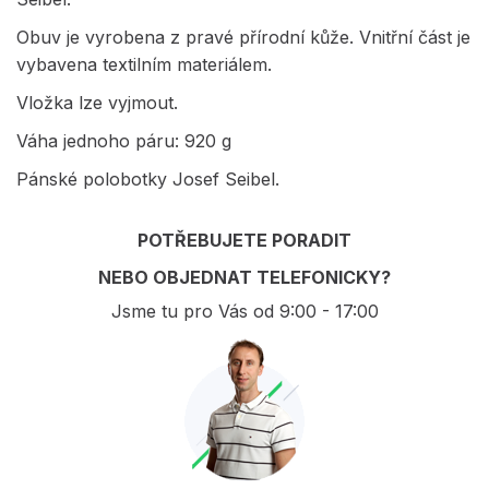
Obuv je vyrobena z pravé přírodní kůže. Vnitřní část je
vybavena textilním materiálem.
Vložka lze vyjmout.
Váha jednoho páru: 920 g
Pánské polobotky Josef Seibel.
POTŘEBUJETE PORADIT
NEBO OBJEDNAT TELEFONICKY?
Jsme tu pro Vás od 9:00 - 17:00