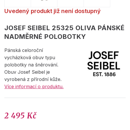
Uvedený produkt již není dostupný
JOSEF SEIBEL 25325 OLIVA PÁNSKÉ
NADMĚRNÉ POLOBOTKY
Pánská celoroční
vycházková obuv typu
polobotky na šněrování.
Obuv Josef Seibel je
vyrobená z přírodní kůže.
Více informací o produktu.
2 495 Kč