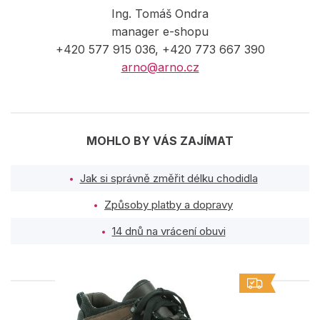
Ing. Tomáš Ondra
manager e-shopu
+420 577 915 036, +420 773 667 390
arno@arno.cz
MOHLO BY VÁS ZAJÍMAT
Jak si správně změřit délku chodidla
Způsoby platby a dopravy
14 dnů na vrácení obuvi
PODOBNÉ PRODUKTY