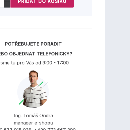
−
POTŘEBUJETE PORADIT
EBO OBJEDNAT TELEFONICKY?
sme tu pro Vás od 9:00 - 17:00
Ing. Tomáš Ondra
manager e-shopu