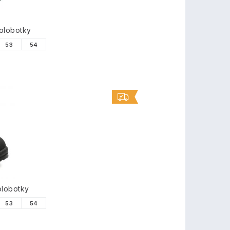
olobotky
53
54
olobotky
53
54