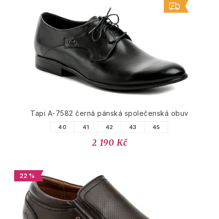
Tapi A-7582 černá pánská společenská obuv
40
41
42
43
45
2 190 Kč
22 %