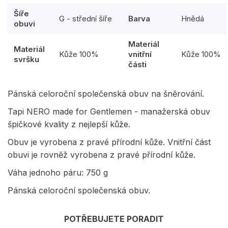
Šíře
G - střední šíře
Barva
Hnědá
obuvi
Materiál
Materiál
Kůže 100%
vnitřní
Kůže 100%
svršku
části
Pánská celoroční společenská obuv na šněrování.
Tapi NERO made for Gentlemen - manažerská obuv
špičkové kvality z nejlepší kůže.
Obuv je vyrobena z pravé přírodní kůže. Vnitřní část
obuvi je rovněž vyrobena z pravé přírodní kůže.
Váha jednoho páru: 750 g
Pánská celoroční společenská obuv.
POTŘEBUJETE PORADIT