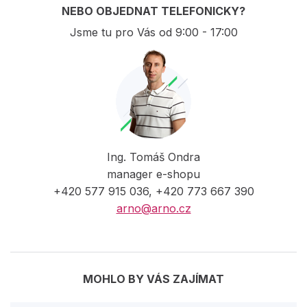
NEBO OBJEDNAT TELEFONICKY?
Jsme tu pro Vás od 9:00 - 17:00
Ing. Tomáš Ondra
manager e-shopu
+420 577 915 036, +420 773 667 390
arno@arno.cz
MOHLO BY VÁS ZAJÍMAT