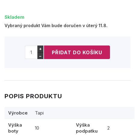
Skladem
Vybraný produkt Vám bude doručen v úterý 11.8.
+
−
POPIS PRODUKTU
Výrobce
Tapi
Výška
Výška
10
2
boty
podpatku