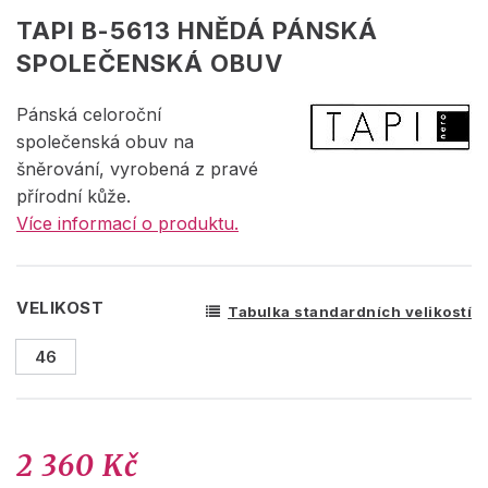
TAPI B-5613 HNĚDÁ PÁNSKÁ
SPOLEČENSKÁ OBUV
Pánská celoroční
společenská obuv na
šněrování, vyrobená z pravé
přírodní kůže.
Více informací o produktu.
VELIKOST
Tabulka standardních velikostí
46
2 360 Kč