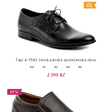
Tapi A-7582 černá pánská společenská obuv
40
41
42
43
45
2 190 Kč
22 %