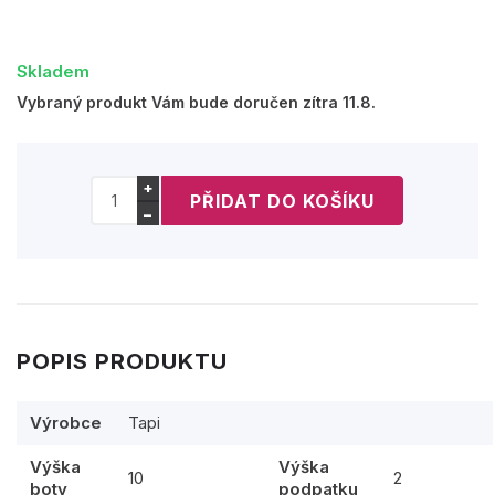
Skladem
Vybraný produkt Vám bude doručen zítra 11.8.
+
−
POPIS PRODUKTU
Výrobce
Tapi
Výška
Výška
10
2
boty
podpatku