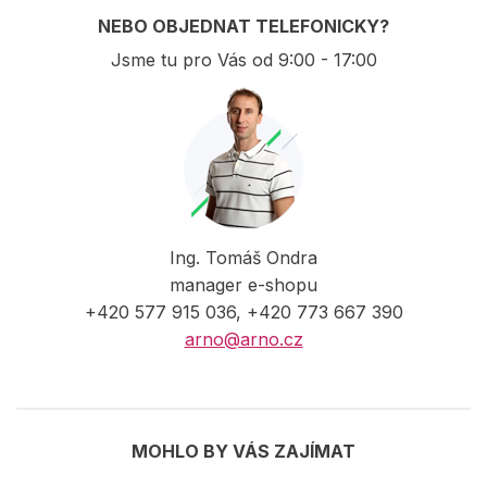
NEBO OBJEDNAT TELEFONICKY?
Jsme tu pro Vás od 9:00 - 17:00
Ing. Tomáš Ondra
manager e-shopu
+420 577 915 036, +420 773 667 390
arno@arno.cz
MOHLO BY VÁS ZAJÍMAT