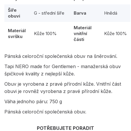
Šíře
G - střední šíře
Barva
Hnědá
obuvi
Materiál
Materiál
Kůže 100%
vnitřní
Kůže 100%
svršku
části
Pánská celoroční společenská obuv na šněrování.
Tapi NERO made for Gentlemen - manažerská obuv
špičkové kvality z nejlepší kůže.
Obuv je vyrobena z pravé přírodní kůže. Vnitřní část
obuvi je rovněž vyrobena z pravé přírodní kůže.
Váha jednoho páru: 750 g
Pánská celoroční společenská obuv.
POTŘEBUJETE PORADIT