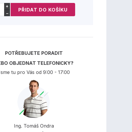
+
−
POTŘEBUJETE PORADIT
EBO OBJEDNAT TELEFONICKY?
sme tu pro Vás od 9:00 - 17:00
Ing. Tomáš Ondra