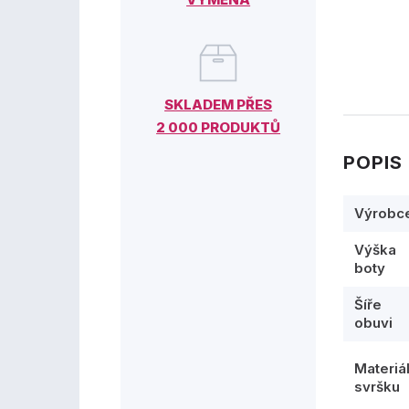
SKLADEM PŘES
2 000 PRODUKTŮ
POPIS
Výrobc
Výška
boty
Šíře
obuvi
Materiá
svršku