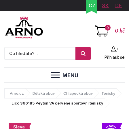
CZ
SK
DE
0
0 kč
Přihlásit se
MENU
Arno.cz
Dětská obuv
Chlapecká obuv
Tenisky
Lico 366185 Peyton VA červené sportovní tenisky
Sleva