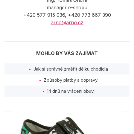
manager e-shopu
+420 577 915 036, +420 773 667 390
arno@arno.cz
MOHLO BY VÁS ZAJÍMAT
Jak si správně změřit délku chodidla
Způsoby platby a dopravy
14 dnů na vrácení obuvi
PODOBNÉ PRODUKTY