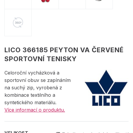
LICO 366185 PEYTON VA ČERVENÉ
SPORTOVNÍ TENISKY
Celoroční vycházková a
sportovní obuv se zapínáním
na suchý zip, vyrobená z
kombinace textilního a
syntetického materiálu.
Více informací o produktu.
VELIKOST