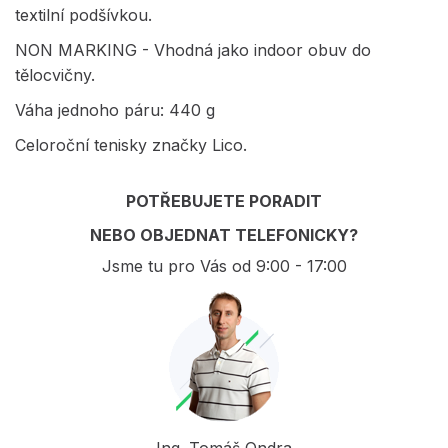
textilní podšívkou.
NON MARKING - Vhodná jako indoor obuv do
tělocvičny.
Váha jednoho páru: 440 g
Celoroční tenisky značky Lico.
POTŘEBUJETE PORADIT
NEBO OBJEDNAT TELEFONICKY?
Jsme tu pro Vás od 9:00 - 17:00
Ing. Tomáš Ondra