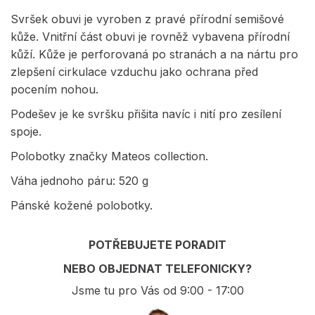
Svršek obuvi je vyroben z pravé přírodní semišové
kůže. Vnitřní část obuvi je rovněž vybavena přírodní
kůží. Kůže je perforovaná po stranách a na nártu pro
zlepšení cirkulace vzduchu jako ochrana před
pocením nohou.
Podešev je ke svršku přišita navíc i nití pro zesílení
spoje.
Polobotky značky Mateos collection.
Váha jednoho páru: 520 g
Pánské kožené polobotky.
POTŘEBUJETE PORADIT
NEBO OBJEDNAT TELEFONICKY?
Jsme tu pro Vás od 9:00 - 17:00