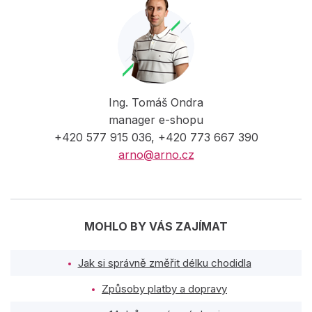
Ing. Tomáš Ondra
manager e-shopu
+420 577 915 036, +420 773 667 390
arno@arno.cz
MOHLO BY VÁS ZAJÍMAT
Jak si správně změřit délku chodidla
Způsoby platby a dopravy