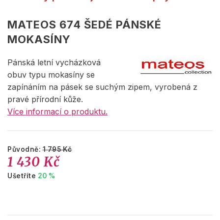
MATEOS 674 ŠEDÉ PÁNSKÉ
MOKASÍNY
Pánská letní vycházková
obuv typu mokasíny se
zapínáním na pásek se suchým zipem, vyrobená z
pravé přírodní kůže.
Více informací o produktu.
Původně:
1 795 Kč
1 430 Kč
Ušetříte
20 %