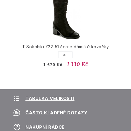
T.Sokolski Z22-51 černé dámské kozačky
38
1 330 Kč
1 670 Kč
TABULKA VELIKOSTÍ
ČASTO KLADENÉ DOTAZY
NÁKUPNÍ RÁDCE