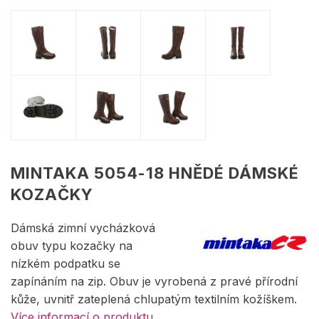
MINTAKA 5054-18 HNĚDÉ DÁMSKÉ
KOZAČKY
Dámská zimní vycházková
obuv typu kozačky na
nízkém podpatku se
zapínáním na zip. Obuv je vyrobená z pravé přírodní
kůže, uvnitř zateplená chlupatým textilním kožíškem.
Více informací o produktu.