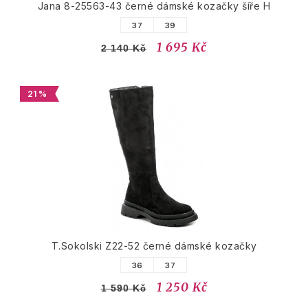
Jana 8-25563-43 černé dámské kozačky šíře H
37
39
1 695 Kč
2 140 Kč
21 %
T.Sokolski Z22-52 černé dámské kozačky
36
37
1 250 Kč
1 590 Kč