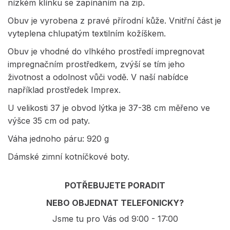
nízkém klínku se zapínáním na zip.
Obuv je vyrobena z pravé přírodní kůže. Vnitřní část je
vyteplena chlupatým textilním kožíškem.
Obuv je vhodné do vlhkého prostředí impregnovat
impregnačním prostředkem, zvýší se tím jeho
životnost a odolnost vůči vodě. V naší nabídce
například prostředek Imprex.
U velikosti 37 je obvod lýtka je 37-38 cm měřeno ve
výšce 35 cm od paty.
Váha jednoho páru: 920 g
Dámské zimní kotníčkové boty.
POTŘEBUJETE PORADIT
NEBO OBJEDNAT TELEFONICKY?
Jsme tu pro Vás od 9:00 - 17:00