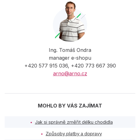
Ing. Tomáš Ondra
manager e-shopu
+420 577 915 036, +420 773 667 390
arno@arno.cz
MOHLO BY VÁS ZAJÍMAT
Jak si správně změřit délku chodidla
Způsoby platby a dopravy