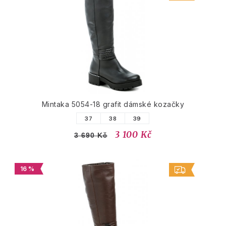
Mintaka 5054-18 grafit dámské kozačky
37
38
39
3 100 Kč
3 690 Kč
16 %