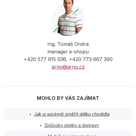
Ing. Tomáš Ondra
manager e-shopu
+420 577 915 036, +420 773 667 390
arno@arno.cz
MOHLO BY VÁS ZAJÍMAT
Jak si správně změřit délku chodidla
Způsoby platby a dopravy