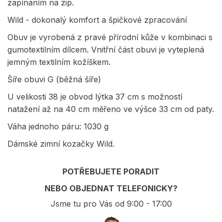
zapínáním na zip.
Wild - dokonalý komfort a špičkové zpracování
Obuv je vyrobená z pravé přírodní kůže v kombinaci s
gumotextilním dílcem. Vnitřní část obuvi je vyteplená
jemným textilním kožíškem.
Šíře obuvi G (běžná šíře)
U velikosti 38 je obvod lýtka 37 cm s možností
natažení až na 40 cm měřeno ve výšce 33 cm od paty.
Váha jednoho páru: 1030 g
Dámské zimní kozačky Wild.
POTŘEBUJETE PORADIT
NEBO OBJEDNAT TELEFONICKY?
Jsme tu pro Vás od 9:00 - 17:00