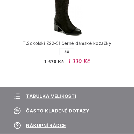
T.Sokolski Z22-51 černé dámské kozačky
38
1 330 Kč
1 670 Kč
TABULKA VELIKOSTÍ
ČASTO KLADENÉ DOTAZY
NÁKUPNÍ RÁDCE