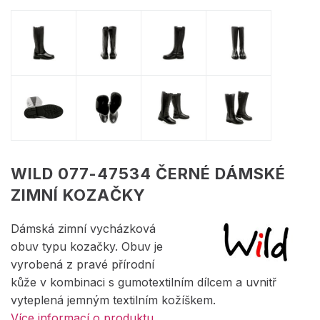
WILD 077-47534 ČERNÉ DÁMSKÉ
ZIMNÍ KOZAČKY
Dámská zimní vycházková
obuv typu kozačky. Obuv je
vyrobená z pravé přírodní
kůže v kombinaci s gumotextilním dílcem a uvnitř
vyteplená jemným textilním kožíškem.
Více informací o produktu.