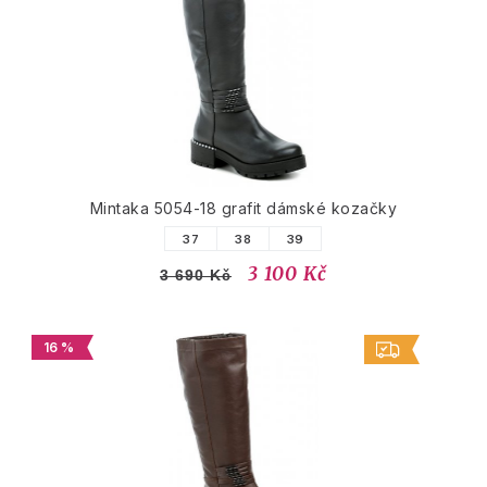
Mintaka 5054-18 grafit dámské kozačky
37
38
39
3 100 Kč
3 690 Kč
16 %