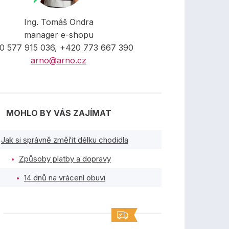
Ing. Tomáš Ondra
manager e-shopu
0 577 915 036, +420 773 667 390
arno@arno.cz
MOHLO BY VÁS ZAJÍMAT
Jak si správně změřit délku chodidla
Způsoby platby a dopravy
14 dnů na vrácení obuvi