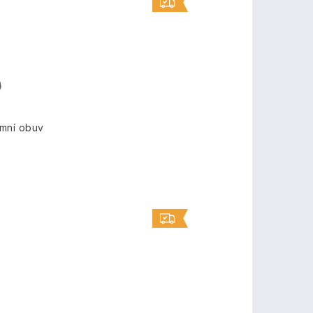
mní obuv