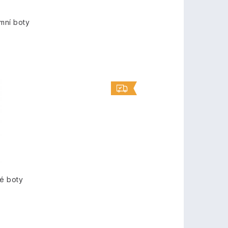
mní boty
é boty