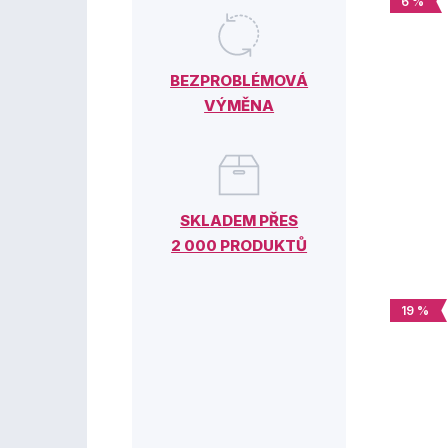
6 %
BEZPROBLÉMOVÁ
VÝMĚNA
SKLADEM PŘES
2 000 PRODUKTŮ
19 %