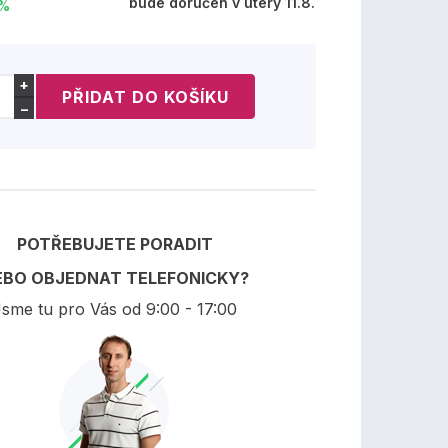
bude doručen v úterý 11.8.
 %
+
−
POTŘEBUJETE PORADIT
EBO OBJEDNAT TELEFONICKY?
sme tu pro Vás od 9:00 - 17:00