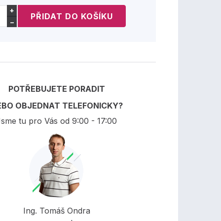
+
−
POTŘEBUJETE PORADIT
EBO OBJEDNAT TELEFONICKY?
sme tu pro Vás od 9:00 - 17:00
Ing. Tomáš Ondra