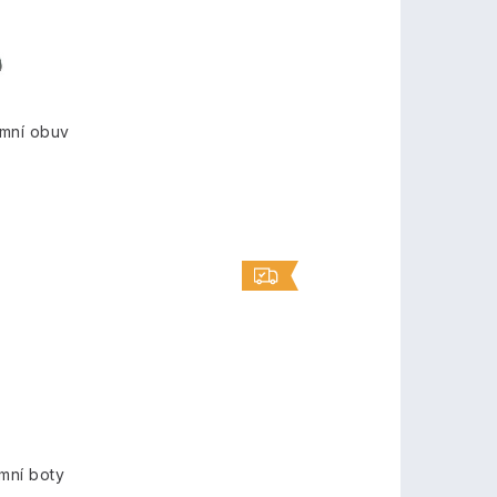
mní obuv
mní boty