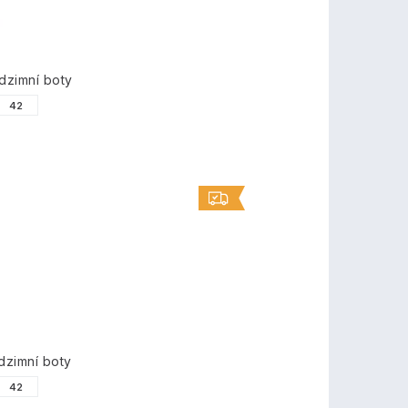
zimní boty
42
zimní boty
42