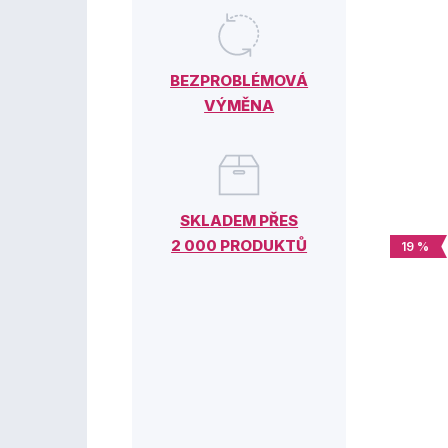
BEZPROBLÉMOVÁ
VÝMĚNA
SKLADEM PŘES
2 000 PRODUKTŮ
19 %