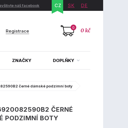
CZ
SK
DE
avštivte náš facebook
0
0 kč
Registrace
ZNAČKY
DOPLŇKY
82590B2 černé dámské podzimní boty
6920082590B2 ČERNÉ
É PODZIMNÍ BOTY