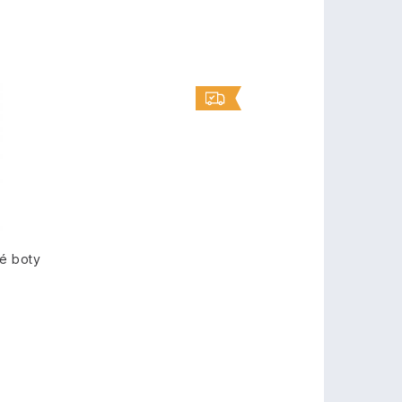
é boty