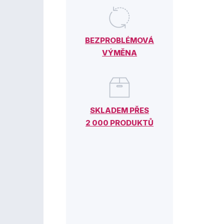
BEZPROBLÉMOVÁ
VÝMĚNA
SKLADEM PŘES
2 000 PRODUKTŮ