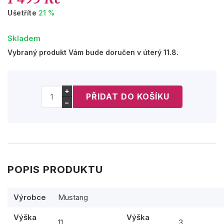
Ušetříte
21 %
Skladem
Vybraný produkt Vám bude doručen v úterý 11.8.
+
−
POPIS PRODUKTU
Výrobce
Mustang
Výška
Výška
11
3