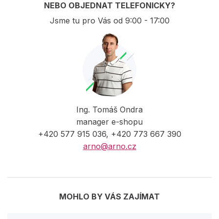
NEBO OBJEDNAT TELEFONICKY?
Jsme tu pro Vás od 9:00 - 17:00
Ing. Tomáš Ondra
manager e-shopu
+420 577 915 036, +420 773 667 390
arno@arno.cz
MOHLO BY VÁS ZAJÍMAT