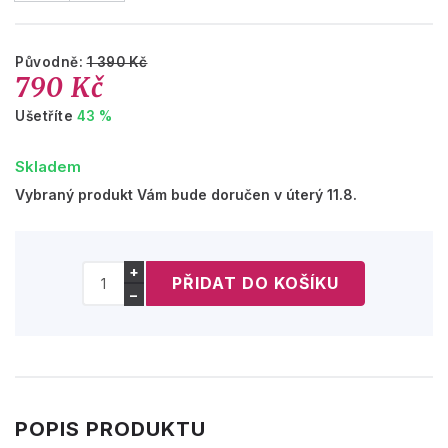
Původně:
1 390 Kč
790 Kč
Ušetříte
43 %
Skladem
Vybraný produkt Vám bude doručen v úterý 11.8.
+
−
POPIS PRODUKTU