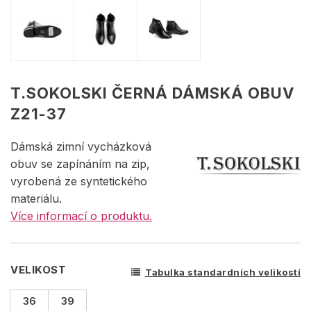
T.SOKOLSKI ČERNÁ DÁMSKÁ OBUV
Z21-37
Dámská zimní vycházková
obuv se zapínáním na zip,
vyrobená ze syntetického
materiálu.
Více informací o produktu.
VELIKOST
Tabulka standardních velikostí
36
39