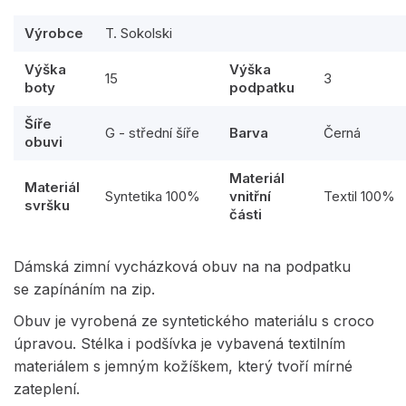
Výrobce
T. Sokolski
Výška
Výška
15
3
boty
podpatku
Šíře
G - střední šíře
Barva
Černá
obuvi
Materiál
Materiál
Syntetika 100%
vnitřní
Textil 100%
svršku
části
Dámská zimní vycházková obuv na na podpatku
se zapínáním na zip.
Obuv je vyrobená ze syntetického materiálu s croco
úpravou. Stélka i podšívka je vybavená textilním
materiálem s jemným kožíškem, který tvoří mírné
zateplení.