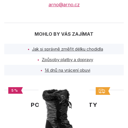
arno@arno.cz
MOHLO BY VÁS ZAJÍMAT
Jak si správně změřit délku chodidla
Způsoby platby a dopravy
14 dnů na vrácení obuvi
5 %
PODOBNÉ PRODUKTY