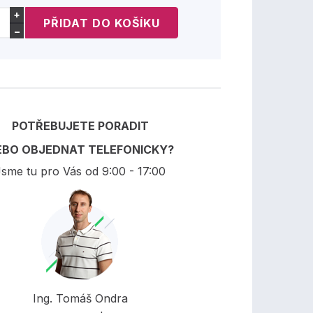
+
−
POTŘEBUJETE PORADIT
EBO OBJEDNAT TELEFONICKY?
sme tu pro Vás od 9:00 - 17:00
Ing. Tomáš Ondra