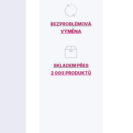
BEZPROBLÉMOVÁ
VÝMĚNA
SKLADEM PŘES
2 000 PRODUKTŮ