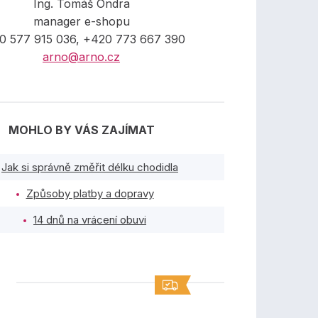
Ing. Tomáš Ondra
manager e-shopu
0 577 915 036, +420 773 667 390
arno@arno.cz
MOHLO BY VÁS ZAJÍMAT
Jak si správně změřit délku chodidla
Způsoby platby a dopravy
14 dnů na vrácení obuvi