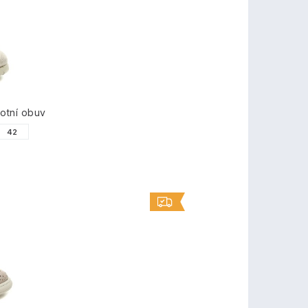
otní obuv
42