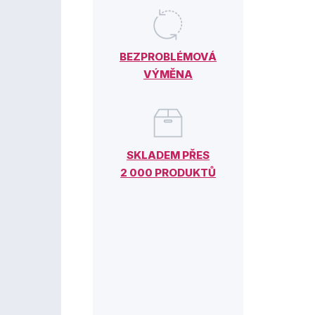
BEZPROBLÉMOVÁ
VÝMĚNA
SKLADEM PŘES
2 000 PRODUKTŮ