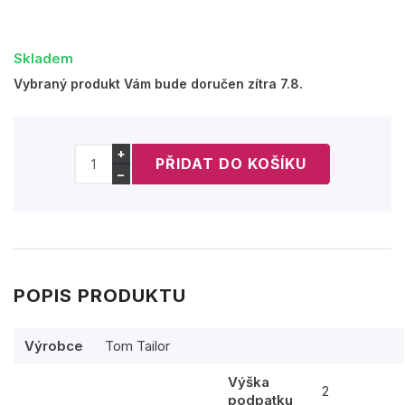
Skladem
Vybraný produkt Vám bude doručen zítra 7.8.
+
−
POPIS PRODUKTU
Výrobce
Tom Tailor
Výška
2
podpatku