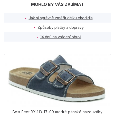
MOHLO BY VÁS ZAJÍMAT
Jak si správně změřit délku chodidla
Způsoby platby a dopravy
14 dnů na vrácení obuvi
PODOBNÉ PRODUKTY
Best Feet BY-113-17-99 modré pánské nazouváky