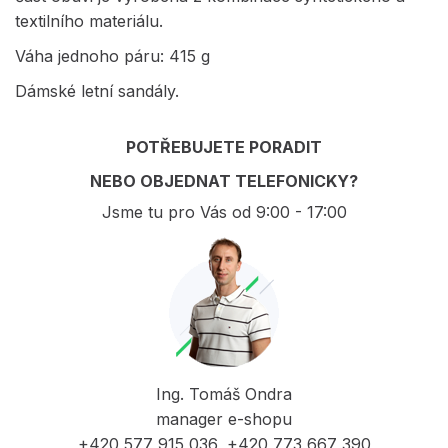
textilního materiálu.
Váha jednoho páru: 415 g
Dámské letní sandály.
POTŘEBUJETE PORADIT
NEBO OBJEDNAT TELEFONICKY?
Jsme tu pro Vás od 9:00 - 17:00
Ing. Tomáš Ondra
manager e-shopu
+420 577 915 036, +420 773 667 390