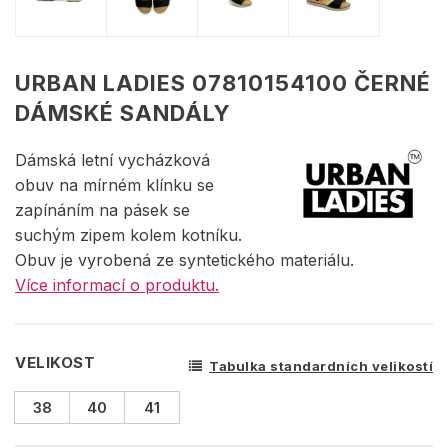
URBAN LADIES 07810154100 ČERNÉ
DÁMSKÉ SANDÁLY
Dámská letní vycházková
obuv na mírném klínku se
zapínáním na pásek se
suchým zipem kolem kotníku.
Obuv je vyrobená ze syntetického materiálu.
Více informací o produktu.
VELIKOST
Tabulka standardních velikostí
38
40
41