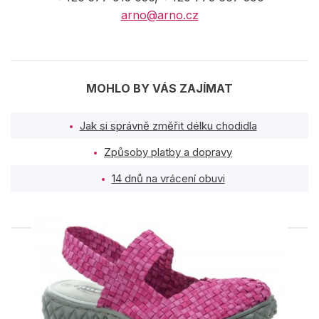
arno@arno.cz
MOHLO BY VÁS ZAJÍMAT
Jak si správně změřit délku chodidla
Způsoby platby a dopravy
14 dnů na vrácení obuvi
PODOBNÉ PRODUKTY