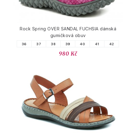
Rock Spring OVER SANDAL FUCHSIA dámská
gumičková obuv
36
37
38
39
40
41
42
980 Kč