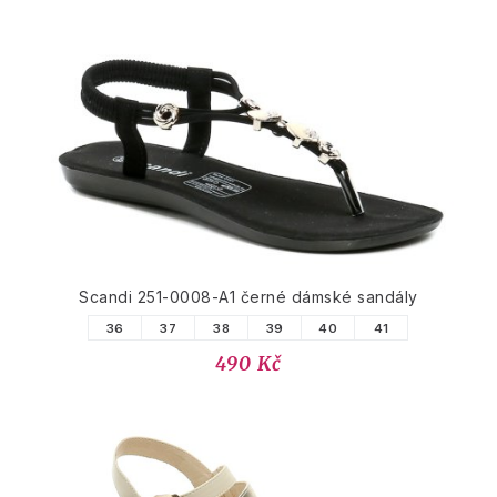
Scandi 251-0008-A1 černé dámské sandály
36
37
38
39
40
41
490 Kč