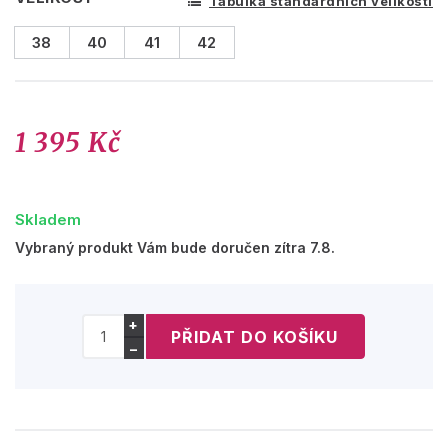
Tabulka standardních velikostí
38
40
41
42
1 395 Kč
Skladem
Vybraný produkt Vám bude doručen zítra 7.8.
+
−