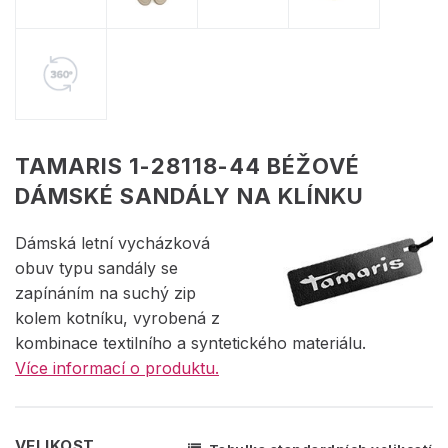
TAMARIS 1-28118-44 BÉŽOVÉ
DÁMSKÉ SANDÁLY NA KLÍNKU
Dámská letní vycházková
obuv typu sandály se
zapínáním na suchý zip
kolem kotníku, vyrobená z
kombinace textilního a syntetického materiálu.
Více informací o produktu.
VELIKOST