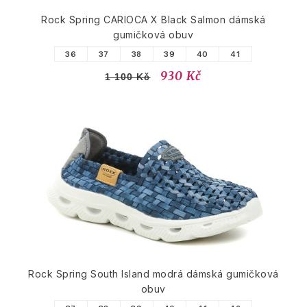
Rock Spring CARIOCA X Black Salmon dámská
gumičková obuv
36
37
38
39
40
41
930 Kč
1 100 Kč
Rock Spring South Island modrá dámská gumičková
obuv