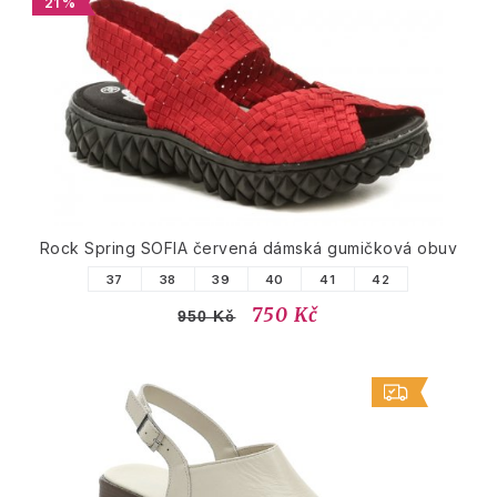
21 %
Rock Spring SOFIA červená dámská gumičková obuv
37
38
39
40
41
42
750 Kč
950 Kč