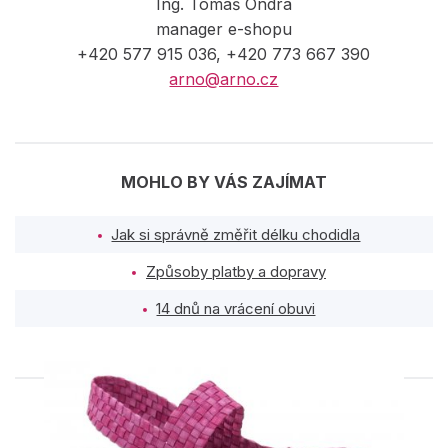
Ing. Tomáš Ondra
manager e-shopu
+420 577 915 036, +420 773 667 390
arno@arno.cz
MOHLO BY VÁS ZAJÍMAT
Jak si správně změřit délku chodidla
Způsoby platby a dopravy
14 dnů na vrácení obuvi
PODOBNÉ PRODUKTY