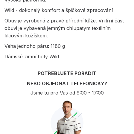
Wild - dokonalý komfort a špičkové zpracování
Obuv je vyrobená z pravé přírodní kůže. Vnitřní část
obuvi je vybavená jemným chlupatým textilním
filcovým kožíškem.
Váha jednoho páru: 1180 g
Dámské zimní boty Wild.
POTŘEBUJETE PORADIT
NEBO OBJEDNAT TELEFONICKY?
Jsme tu pro Vás od 9:00 - 17:00