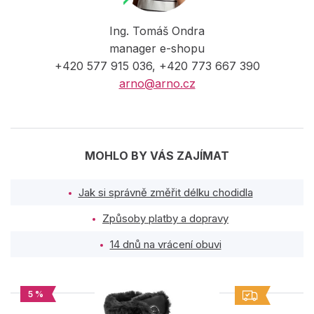
Ing. Tomáš Ondra
manager e-shopu
+420 577 915 036, +420 773 667 390
arno@arno.cz
MOHLO BY VÁS ZAJÍMAT
Jak si správně změřit délku chodidla
Způsoby platby a dopravy
14 dnů na vrácení obuvi
5 %