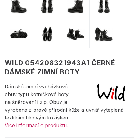
WILD 054208321943A1 ČERNÉ
DÁMSKÉ ZIMNÍ BOTY
Dámská zimní vycházková
obuv typu kotníčkové boty
na šněrování i zip. Obuv je
vyrobená z pravé přírodní kůže a uvnitř vyteplená
textilním filcovým kožíškem.
Více informací o produktu.