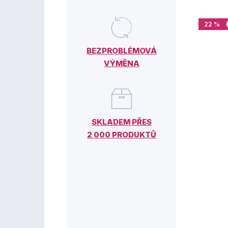
22 %
BEZPROBLÉMOVÁ
VÝMĚNA
SKLADEM PŘES
2 000 PRODUKTŮ