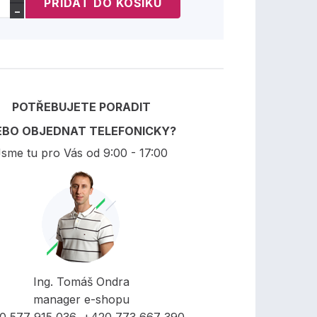
−
POTŘEBUJETE PORADIT
EBO OBJEDNAT TELEFONICKY?
sme tu pro Vás od 9:00 - 17:00
Ing. Tomáš Ondra
manager e-shopu