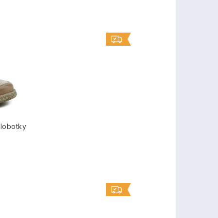
lobotky