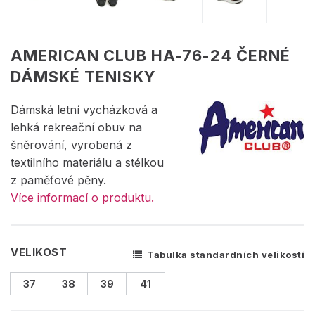
AMERICAN CLUB HA-76-24 ČERNÉ
DÁMSKÉ TENISKY
Dámská letní vycházková a
lehká rekreační obuv na
šněrování, vyrobená z
textilního materiálu a stélkou
z paměťové pěny.
Více informací o produktu.
VELIKOST
Tabulka standardních velikostí
37
38
39
41