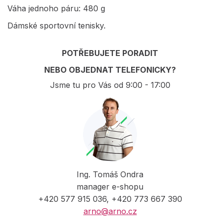
Váha jednoho páru: 480 g
Dámské sportovní tenisky.
POTŘEBUJETE PORADIT
NEBO OBJEDNAT TELEFONICKY?
Jsme tu pro Vás od 9:00 - 17:00
Ing. Tomáš Ondra
manager e-shopu
+420 577 915 036, +420 773 667 390
arno@arno.cz