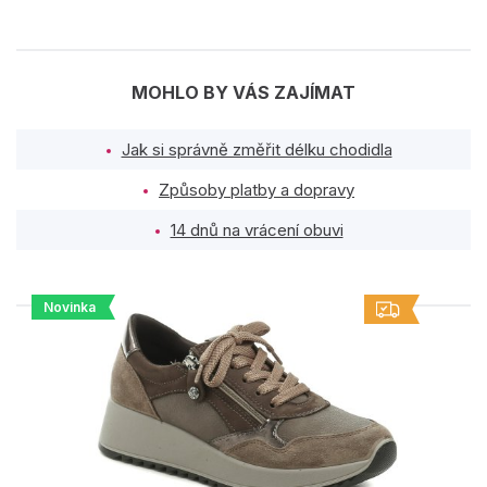
MOHLO BY VÁS ZAJÍMAT
Jak si správně změřit délku chodidla
Způsoby platby a dopravy
14 dnů na vrácení obuvi
Novinka
PODOBNÉ PRODUKTY