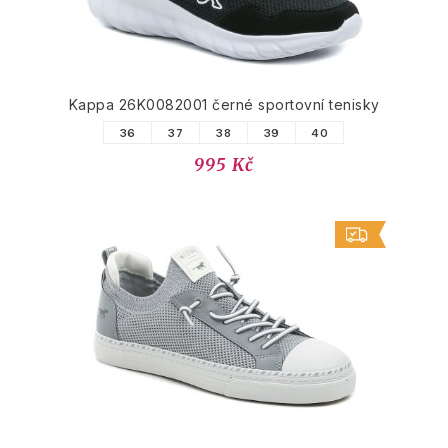
Kappa 26K0082001 černé sportovní tenisky
36
37
38
39
40
995 Kč