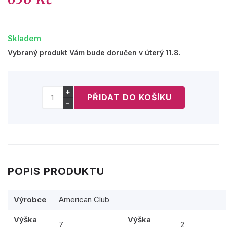
Skladem
Vybraný produkt Vám bude doručen v úterý 11.8.
+
−
POPIS PRODUKTU
Výrobce
American Club
Výška
Výška
7
2