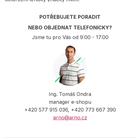
POTŘEBUJETE PORADIT
NEBO OBJEDNAT TELEFONICKY?
Jsme tu pro Vás od 9:00 - 17:00
Ing. Tomáš Ondra
manager e-shopu
+420 577 915 036, +420 773 667 390
arno@arno.cz