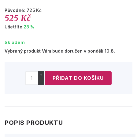
Původně:
725 Kč
525 Kč
Ušetříte
28 %
Skladem
Vybraný produkt Vám bude doručen v pondělí 10.8.
+
−
POPIS PRODUKTU