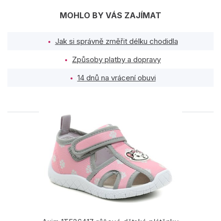
MOHLO BY VÁS ZAJÍMAT
Jak si správně změřit délku chodidla
Způsoby platby a dopravy
14 dnů na vrácení obuvi
PODOBNÉ PRODUKTY