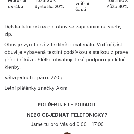
Materiál
Textil 80%
Textil 60%
vnitřní
svršku
Syntetika 20%
Kůže 40%
části
Dětská letní rekreační obuv se zapínáním na suchý
zip.
Obuv je vyrobená z textilního materiálu. Vnitřní část
obuvi je vybavená textilní podšívkou a stélkou z pravé
přírodní kůže. Stélka obsahuje také podporu podélné
klenby.
Váha jednoho páru: 270 g
Letní plátěnky značky Axim.
POTŘEBUJETE PORADIT
NEBO OBJEDNAT TELEFONICKY?
Jsme tu pro Vás od 9:00 - 17:00