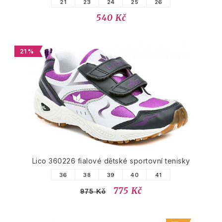
21
23
24
25
26
540 Kč
21 %
Lico 360226 fialové dětské sportovní tenisky
36
38
39
40
41
775 Kč
975 Kč