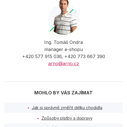
Ing. Tomáš Ondra
manager e-shopu
+420 577 915 036, +420 773 667 390
arno@arno.cz
MOHLO BY VÁS ZAJÍMAT
Jak si správně změřit délku chodidla
Způsoby platby a dopravy