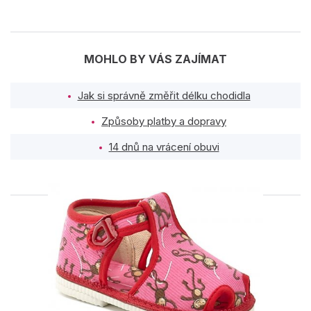
MOHLO BY VÁS ZAJÍMAT
Jak si správně změřit délku chodidla
Způsoby platby a dopravy
14 dnů na vrácení obuvi
PODOBNÉ PRODUKTY