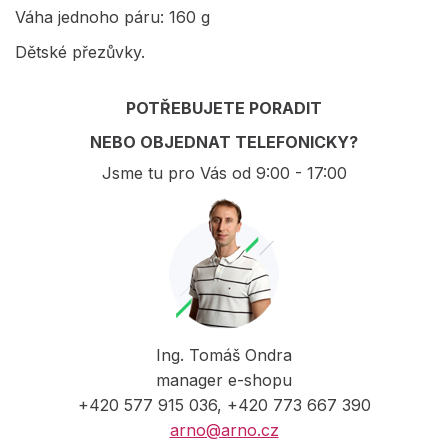
Váha jednoho páru: 160 g
Dětské přezůvky.
POTŘEBUJETE PORADIT
NEBO OBJEDNAT TELEFONICKY?
Jsme tu pro Vás od 9:00 - 17:00
Ing. Tomáš Ondra
manager e-shopu
+420 577 915 036, +420 773 667 390
arno@arno.cz