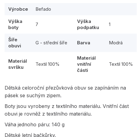
Výrobce
Befado
Výška
Výška
7
1
boty
podpatku
Šíře
G - střední šíře
Barva
Modrá
obuvi
Materiál
Materiál
Textil 100%
vnitřní
Textil 100%
svršku
části
Dětská celoroční přezůvková obuv se zapínáním na
pásek se suchým zipem.
Boty jsou vyrobeny z textilního materiálu. Vnitřní část
obuvi je rovněž z textilního materiálu.
Váha jednoho páru: 140 g
Dětské letní bačkůrky.