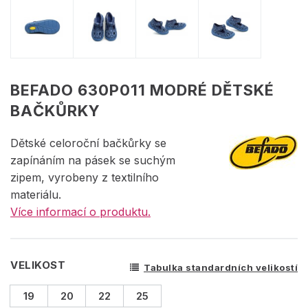
BEFADO 630P011 MODRÉ DĚTSKÉ
BAČKŮRKY
Dětské celoroční bačkůrky se
zapínáním na pásek se suchým
zipem, vyrobeny z textilního
materiálu.
Více informací o produktu.
VELIKOST
Tabulka standardních velikostí
19
20
22
25