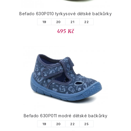
Befado 630P010 tyrkysové dětské bačkůrky
19
20
21
22
495 Kč
Befado 630P011 modré dětské bačkůrky
19
20
22
25