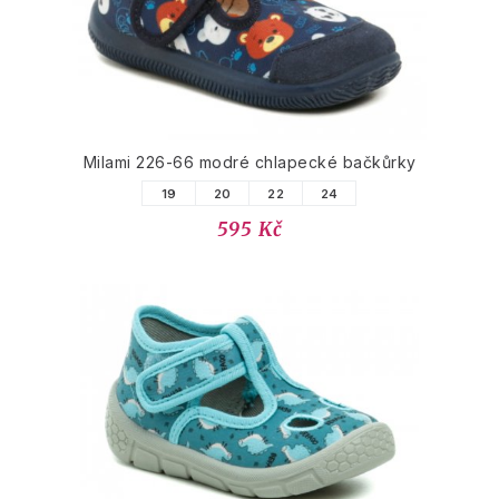
Milami 226-66 modré chlapecké bačkůrky
19
20
22
24
595 Kč