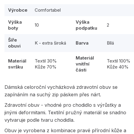
Výrobce
Comfortabel
Výška
Výška
10
2
boty
podpatku
Šíře
K - extra široká
Barva
Bílá
obuvi
Materiál
Materiál
Textil 30%
Textil 100%
vnitřní
svršku
Kůže 70%
Kůže 40%
části
Dámská celoroční vycházková zdravotní obuv se
zapínáním na suchý zip páskem přes nárt.
Zdravotní obuv - vhodné pro chodidlo s výrůstky a
jinými deformitami. Textilní pružný materiál se snadno
vytvaruje podle tvaru chodidla.
Obuv je vyrobena z kombinace pravé přírodní kůže a