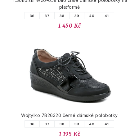
T.Sokolski W26-658 bílo zlaté dámské polobotky na
platformě
36
37
38
39
40
41
1 450 Kč
Wojtylko 7B26320 černé dámské polobotky
36
37
38
39
40
41
1 195 Kč