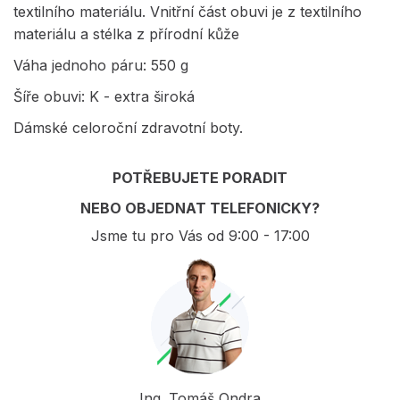
textilního materiálu. Vnitřní část obuvi je z textilního
materiálu a stélka z přírodní kůže
Váha jednoho páru: 550 g
Šíře obuvi: K - extra široká
Dámské celoroční zdravotní boty.
POTŘEBUJETE PORADIT
NEBO OBJEDNAT TELEFONICKY?
Jsme tu pro Vás od 9:00 - 17:00
Ing. Tomáš Ondra