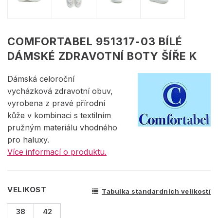
COMFORTABEL 951317-03 BÍLÉ
DÁMSKÉ ZDRAVOTNÍ BOTY ŠÍŘE K
Dámská celoroční
vycházková zdravotní obuv,
vyrobena z pravé přírodní
kůže v kombinaci s textilním
pružným materiálu vhodného
pro haluxy.
Více informací o produktu.
VELIKOST
Tabulka standardních velikostí
38
42