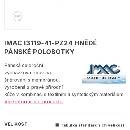
IMAC I3119-41-PZ24 HNĚDÉ
PÁNSKÉ POLOBOTKY
Pánská celoroční
vycházková obuv na
šněrování s membránou,
vyrobená z pravé přírodní
kůže v kombinaci s textilním a syntetickým materiálem.
Více informací o produktu.
VELIKOST
Tabulka standardních velikostí