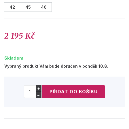
42
45
46
2 195 Kč
Skladem
Vybraný produkt Vám bude doručen v pondělí 10.8.
+
−