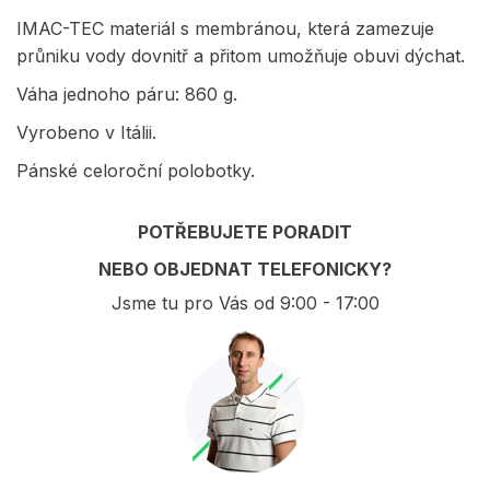
IMAC-TEC materiál s membránou, která zamezuje
průniku vody dovnitř a přitom umožňuje obuvi dýchat.
Váha jednoho páru: 860 g.
Vyrobeno v Itálii.
Pánské celoroční polobotky.
POTŘEBUJETE PORADIT
NEBO OBJEDNAT TELEFONICKY?
Jsme tu pro Vás od 9:00 - 17:00