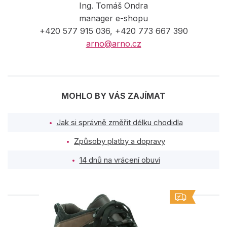
Ing. Tomáš Ondra
manager e-shopu
+420 577 915 036, +420 773 667 390
arno@arno.cz
MOHLO BY VÁS ZAJÍMAT
Jak si správně změřit délku chodidla
Způsoby platby a dopravy
14 dnů na vrácení obuvi
PODOBNÉ PRODUKTY