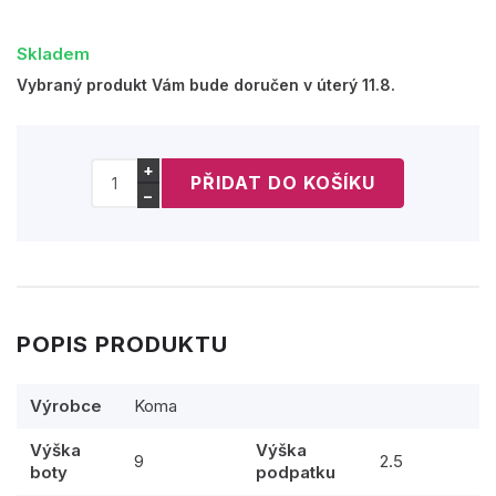
Skladem
Vybraný produkt Vám bude doručen v úterý 11.8.
+
−
POPIS PRODUKTU
Výrobce
Koma
Výška
Výška
9
2.5
boty
podpatku