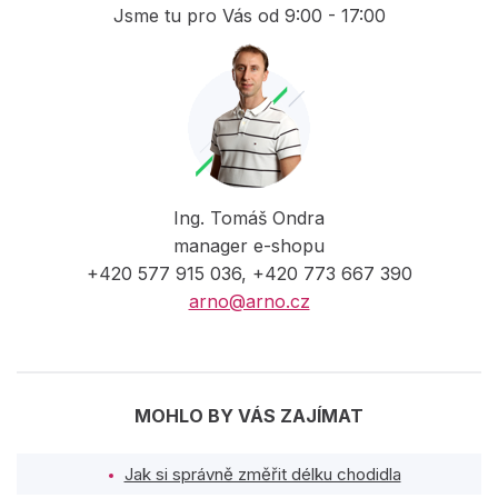
Jsme tu pro Vás od 9:00 - 17:00
Ing. Tomáš Ondra
manager e-shopu
+420 577 915 036, +420 773 667 390
arno@arno.cz
MOHLO BY VÁS ZAJÍMAT
Jak si správně změřit délku chodidla