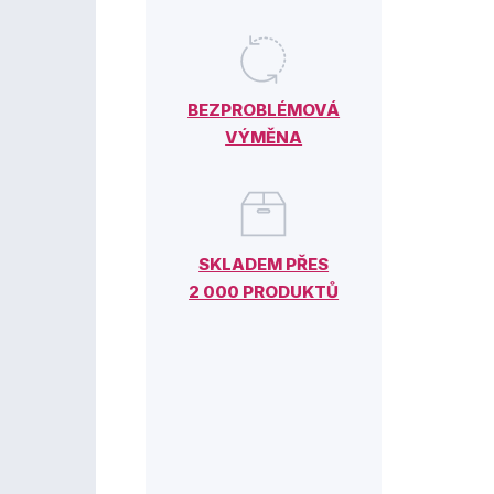
BEZPROBLÉMOVÁ
VÝMĚNA
SKLADEM PŘES
2 000 PRODUKTŮ