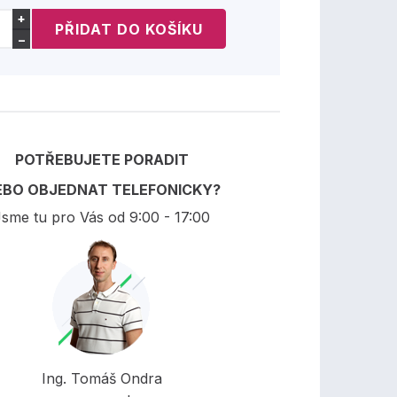
+
−
POTŘEBUJETE PORADIT
EBO OBJEDNAT TELEFONICKY?
sme tu pro Vás od 9:00 - 17:00
Ing. Tomáš Ondra