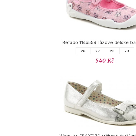
Befado 114x559 růžové dětské ba
26
27
28
29
540 Kč