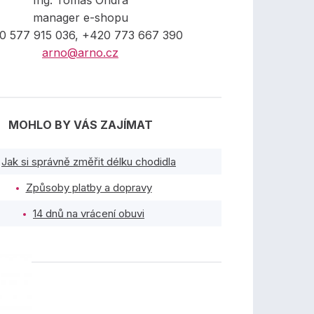
Ing. Tomáš Ondra
manager e-shopu
0 577 915 036, +420 773 667 390
arno@arno.cz
MOHLO BY VÁS ZAJÍMAT
Jak si správně změřit délku chodidla
Způsoby platby a dopravy
14 dnů na vrácení obuvi
TY