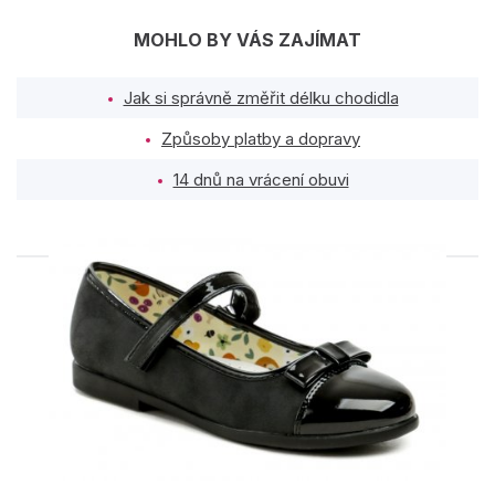
MOHLO BY VÁS ZAJÍMAT
Jak si správně změřit délku chodidla
Způsoby platby a dopravy
14 dnů na vrácení obuvi
PODOBNÉ PRODUKTY