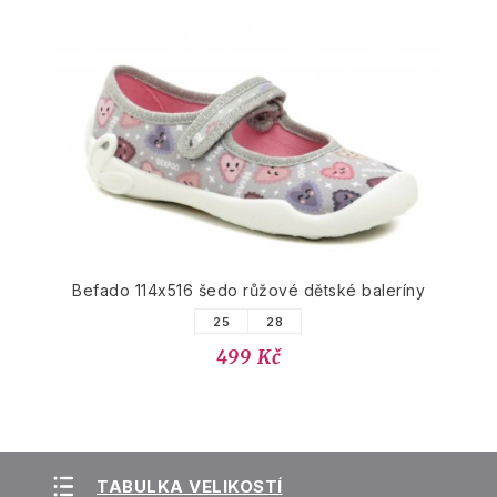
Befado 114x516 šedo růžové dětské baleríny
25
28
499 Kč
TABULKA VELIKOSTÍ