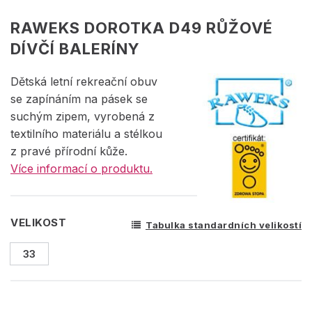
RAWEKS DOROTKA D49 RŮŽOVÉ
DÍVČÍ BALERÍNY
Dětská letní rekreační obuv
se zapínáním na pásek se
suchým zipem, vyrobená z
textilního materiálu a stélkou
z pravé přírodní kůže.
Více informací o produktu.
VELIKOST
Tabulka standardních velikostí
33