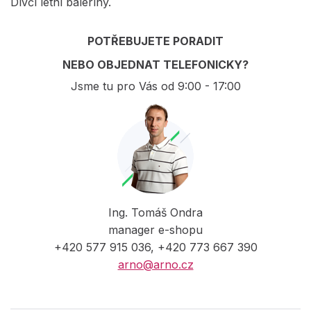
Dívčí letní baleríny.
POTŘEBUJETE PORADIT
NEBO OBJEDNAT TELEFONICKY?
Jsme tu pro Vás od 9:00 - 17:00
Ing. Tomáš Ondra
manager e-shopu
+420 577 915 036, +420 773 667 390
arno@arno.cz