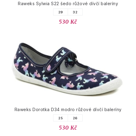
Raweks Sylwia S22 šedo růžové dívčí baleríny
29
32
530 Kč
Raweks Dorotka D34 modro růžové dívčí baleríny
25
26
530 Kč