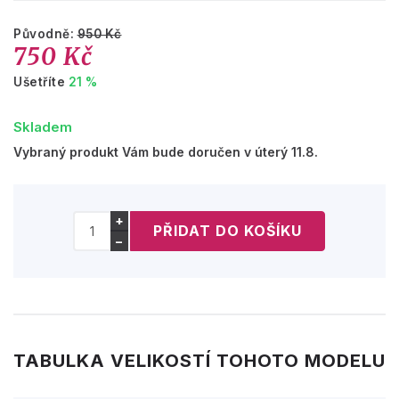
Původně:
950 Kč
750 Kč
Ušetříte
21 %
Skladem
Vybraný produkt Vám bude doručen v úterý 11.8.
+
−
TABULKA VELIKOSTÍ TOHOTO MODELU