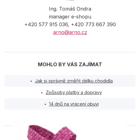
Ing. Tomáš Ondra
manager e-shopu
+420 577 915 036, +420 773 667 390
arno@arno.cz
MOHLO BY VÁS ZAJÍMAT
Jak si správně změřit délku chodidla
Způsoby platby a dopravy
14 dnů na vrácení obuvi