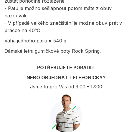
zůstat pohodlně roztažené
- Patu je možno sešlápnout potom máte z obuvi
nazouvák
- V případě velkého znečištění je možné obuv prát v
pračce na 40°C
Váha jednoho páru = 540 g
Dámské letní gumičkové boty Rock Spring.
POTŘEBUJETE PORADIT
NEBO OBJEDNAT TELEFONICKY?
Jsme tu pro Vás od 9:00 - 17:00