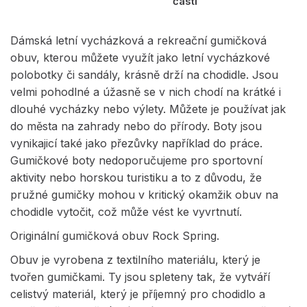
části
Dámská letní vycházková a rekreační gumičková
obuv, kterou můžete využít jako letní vycházkové
polobotky či sandály, krásně drží na chodidle. Jsou
velmi pohodlné a úžasně se v nich chodí na krátké i
dlouhé vycházky nebo výlety. Můžete je používat jak
do města na zahrady nebo do přírody. Boty jsou
vynikajicí také jako přezůvky například do práce.
Gumičkové boty nedoporučujeme pro sportovní
aktivity nebo horskou turistiku a to z důvodu, že
pružné gumičky mohou v kritický okamžik obuv na
chodidle vytočit, což může vést ke vyvrtnutí.
Originální gumičková obuv Rock Spring.
Obuv je vyrobena z textilního materiálu, který je
tvořen gumičkami. Ty jsou spleteny tak, že vytváří
celistvý materiál, který je příjemný pro chodidlo a