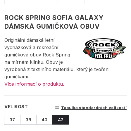
ROCK SPRING SOFIA GALAXY
DÁMSKÁ GUMIČKOVÁ OBUV
Originální dámská letní
vycházková a rekreační
gumičková obuv Rock Spring
na mírném klínku. Obuv je
vyrobená z textilního materiálu, který je tvořen
gumičkami.
Více informací o produktu.
VELIKOST
Tabulka standardních velikostí
37
38
40
42