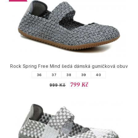
Rock Spring Free Mind šedá dámská gumičková obuv
36
37
38
39
40
799 Kč
999 Kč