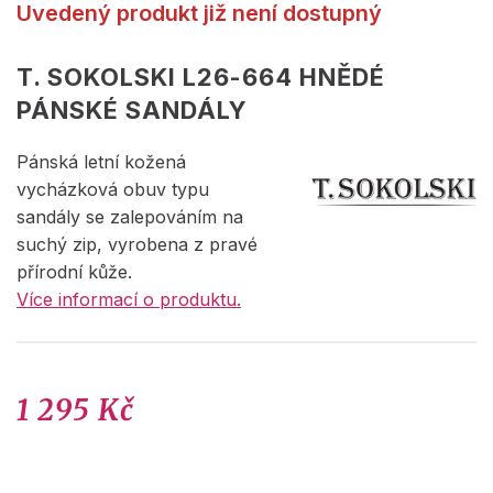
Uvedený produkt již není dostupný
T. SOKOLSKI L26-664 HNĚDÉ
PÁNSKÉ SANDÁLY
Pánská letní kožená
vycházková obuv typu
sandály se zalepováním na
suchý zip, vyrobena z pravé
přírodní kůže.
Více informací o produktu.
1 295 Kč