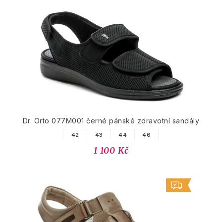
Dr. Orto 077M001 černé pánské zdravotní sandály
42
43
44
46
1 100 Kč