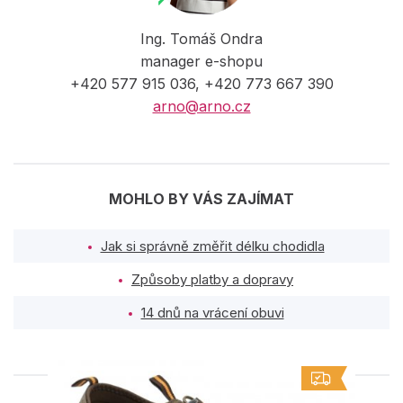
Ing. Tomáš Ondra
manager e-shopu
+420 577 915 036, +420 773 667 390
arno@arno.cz
MOHLO BY VÁS ZAJÍMAT
Jak si správně změřit délku chodidla
Způsoby platby a dopravy
14 dnů na vrácení obuvi