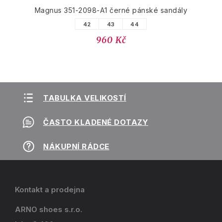
Magnus 351-2098-A1 černé pánské sandály
42
43
44
960 Kč
TABULKA VELIKOSTÍ
ČASTO KLADENÉ DOTAZY
NÁKUPNÍ RÁDCE
Kontakt a prodejna
ARNO shoes s.r.o.