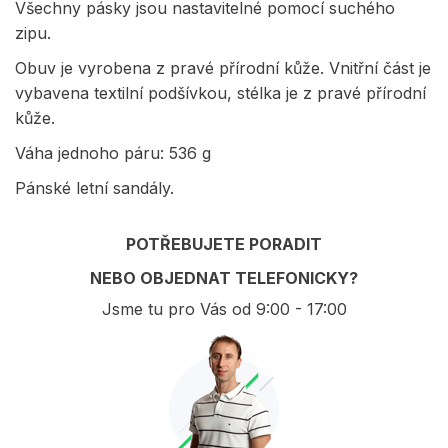
Všechny pásky jsou nastavitelné pomocí suchého
zipu.
Obuv je vyrobena z pravé přírodní kůže. Vnitřní část je
vybavena textilní podšívkou, stélka je z pravé přírodní
kůže.
Váha jednoho páru: 536 g
Pánské letní sandály.
POTŘEBUJETE PORADIT
NEBO OBJEDNAT TELEFONICKY?
Jsme tu pro Vás od 9:00 - 17:00