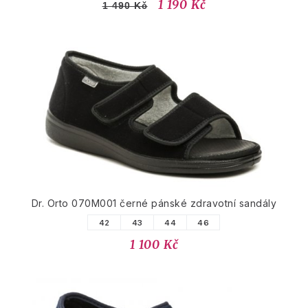
1 190 Kč
1 490 Kč
Dr. Orto 070M001 černé pánské zdravotní sandály
42
43
44
46
1 100 Kč